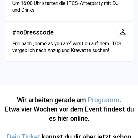
Um 16:00 Uhr startet die ITCS-Afterparty mit DJ
und Drinks.
#noDresscode
Frei nach „come as you are“ wirst du auf dem ITCS
vergeblich nach Anzug und Krawatte suchen!
Wir arbeiten gerade am
Programm
.
Etwa vier Wochen vor dem Event findest du
es hier online.
Dein Ticket
kannst du dir aber jetzt schon