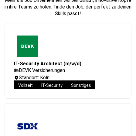
Mehr als 500 Unternehmen warten darauf, innovative Köpfe
in ihre Teams zu holen. Finde den Job, der perfekt zu deinen
Skills passt!
IT-Security Architect (m/w/d)
DEVK Versicherungen
Standort: Köln
Vollzeit
IT-Security
Sonstiges