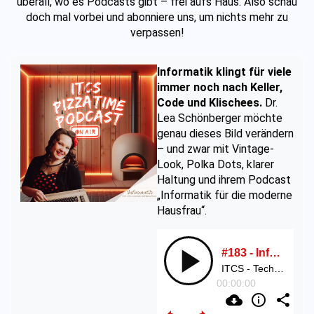
überall, wo es Podcasts gibt – frei aufs Haus. Also schau
doch mal vorbei und abonniere uns, um nichts mehr zu
verpassen!
Informatik klingt für viele
immer noch nach Keller,
Code und Klischees.
Dr.
Lea Schönberger möchte
genau dieses Bild verändern
– und zwar mit Vintage-
Look, Polka Dots, klarer
Haltung und ihrem Podcast
„Informatik für die moderne
Hausfrau“.