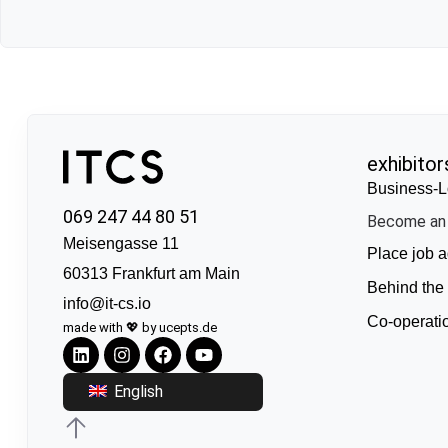
exhibitor
Business-L
069 247 44 80 51
Become an 
Meisengasse 11
Place job a
60313 Frankfurt am Main
Behind the
info@it-cs.io
Co-operati
made with 💖 by ucepts.de
English