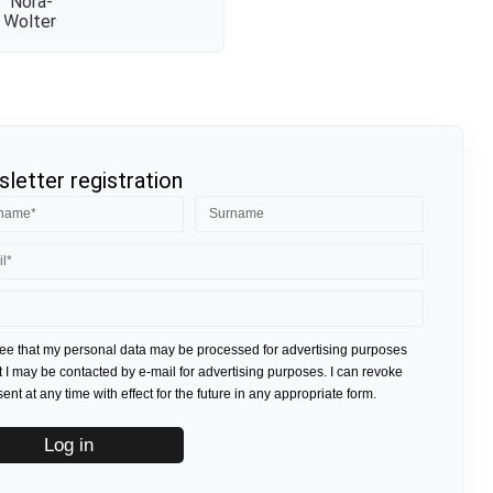
letter registration
ree that my personal data may be processed for advertising purposes
t I may be contacted by e-mail for advertising purposes. I can revoke
nt at any time with effect for the future in any appropriate form.
Log in