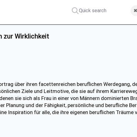
Quick search
⌘
 zur Wirklichkeit
rtrag über ihren facettenreichen beruflichen Werdegang, der
önlichen Ziele und Leitmotive, die sie auf ihrem Karriereweg
denen sie sich als Frau in einer von Männern dominierten Br
her Planung und der Fähigkeit, persönliche und berufliche Be
ine Inspiration für alle, die ihre eigenen beruflichen Träume