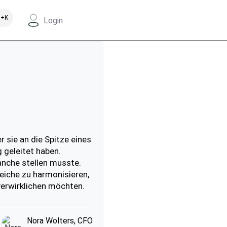
+K
Login
 sie an die Spitze eines
 geleitet haben.
anche stellen musste.
reiche zu harmonisieren,
 verwirklichen möchten.
Nora Wolters, CFO