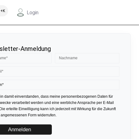
+K
Login
letter-Anmeldung
bin damit einverstanden, dass meine personenbezogenen Daten für
ecke verarbeitet werden und eine werbliche Ansprache per E-Mail
 Die erteilte Einwilligung kann ich jederzeit mit Wirkung für die Zukunft
r angemessenen Form widerrufen.
Anmelden