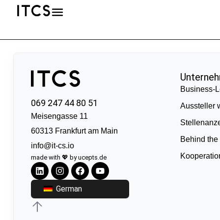
Unterne
Business-L
069 247 44 80 51
Aussteller
Meisengasse 11
Stellenanz
60313 Frankfurt am Main
Behind the
info@it-cs.io
Kooperati
made with 💖 by ucepts.de
German