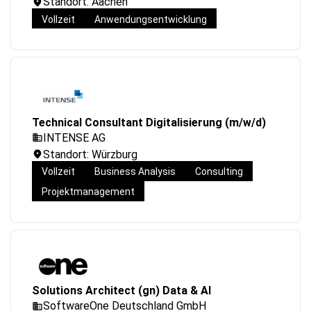
Standort: Aachen
Vollzeit
Anwendungsentwicklung
Technical Consultant Digitalisierung (m/w/d)
INTENSE AG
Standort: Würzburg
Vollzeit
Business Analysis
Consulting
Projektmanagement
Solutions Architect (gn) Data & AI
SoftwareOne Deutschland GmbH