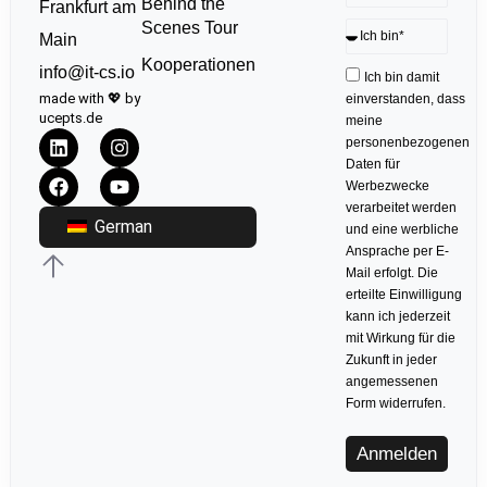
Behind the
Frankfurt am
Scenes Tour
Main
Kooperationen
info@it-cs.io
Ich bin damit
made with 💖 by
einverstanden, dass
ucepts.de
meine
personenbezogenen
Daten für
Werbezwecke
verarbeitet werden
German
und eine werbliche
Ansprache per E-
Mail erfolgt. Die
erteilte Einwilligung
kann ich jederzeit
mit Wirkung für die
Zukunft in jeder
angemessenen
Form widerrufen.
Anmelden