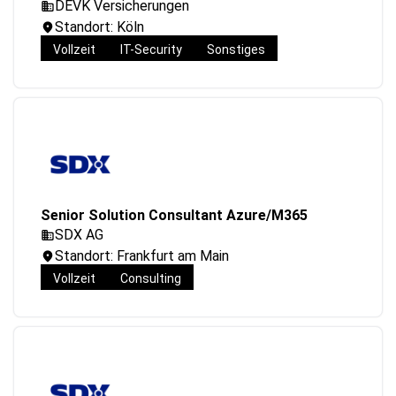
DEVK Versicherungen
Standort: Köln
Vollzeit
IT-Security
Sonstiges
Senior Solution Consultant Azure/M365
SDX AG
Standort: Frankfurt am Main
Vollzeit
Consulting