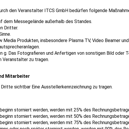
 durch den Veranstalter ITCS GmbH bedürfen folgende Maßnahm
auf dem Messegelände außerhalb des Standes.
 Dritter.
Sinne.
 Media Produkten, insbesondere Plasma TV, Video Beamer und L
autsprecheranlagen.
n g. Das Fotografieren und Anfertigen von sonstigen Bild oder
m Veranstalter zu tragen.
nd Mitarbeiter
 Dritte sichtbar Eine Ausstellerkennzeichnung zu tragen.
ebeginn storniert werden, werden mit 25% des Rechnungsbetrage
ebeginn storniert werden, werden mit 50% des Rechnungsbetrage
ebeginn storniert werden, werden mit 75% des Rechnungsbetrage
inns oder noch später storniert werden, werden mit 90% des Re