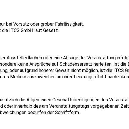
r bei Vorsatz oder grober Fahrlässigkeit.
t die ITCS GmbH laut Gesetz.
r Ausstellerflächen oder eine Absage der Veranstaltung infolge
esondere keine Ansprüche auf Schadensersatz herleiten. Ist die
nung, oder aufgrund höherer Gewalt nicht möglich, ist die ITCS G
anderes Medium auszuweichen um ihrer Leistungspflicht nachzuk
zusätzlich die Allgemeinen Geschäftsbedingungen des Veranstal
nd oder innerhalb des am Veranstaltungstags vorgegebenen Zeit
bweichungen bedürfen der Schriftform.