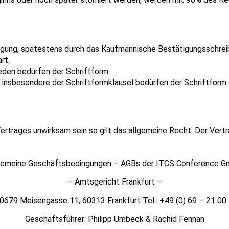
gung, spätestens durch das Kaufmännische Bestätigungsschrei
rt.
den bedürfen der Schriftform.
insbesondere der Schriftformklausel bedürfen der Schriftform
rages unwirksam sein so gilt das allgemeine Recht. Der Vertrag 
gemeine Geschäftsbedingungen – AGBs der ITCS Conference 
– Amtsgericht Frankfurt –
0679 Meisengasse 11, 60313 Frankfurt Tel.: +49 (0) 69 – 21 00
Geschäftsführer: Philipp Umbeck & Rachid Fennan