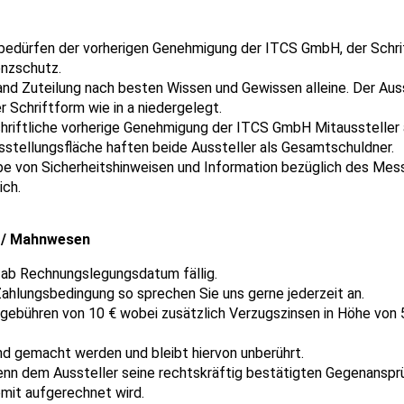
edürfen der vorherigen Genehmigung der ITCS GmbH, der Schri
nzschutz.
d Zuteilung nach besten Wissen und Gewissen alleine. Der Ausst
Schriftform wie in a niedergelegt.
schriftliche vorherige Genehmigung der ITCS GmbH Mitausstelle
stellungsfläche haften beide Aussteller als Gesamtschuldner.
abe von Sicherheitshinweisen und Information bezüglich des Mes
ich.
 / Mahnwesen
 ab Rechnungslegungsdatum fällig.
hlungsbedingung so sprechen Sie uns gerne jederzeit an.
ebühren von 10 € wobei zusätzlich Verzugszinsen in Höhe von 5
d gemacht werden und bleibt hiervon unberührt.
wenn dem Aussteller seine rechtskräftig bestätigten Gegenansp
mit aufgerechnet wird.