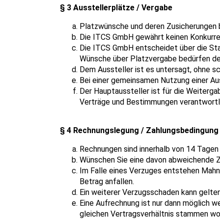
§ 3 Ausstellerplätze / Vergabe
Platzwünsche und deren Zusicherungen b
Die ITCS GmbH gewährt keinen Konkurre
Die ITCS GmbH entscheidet über die Stan
Wünsche über Platzvergabe bedürfen der 
Dem Aussteller ist es untersagt, ohne 
Bei einer gemeinsamen Nutzung einer Aus
Der Hauptaussteller ist für die Weiterg
Verträge und Bestimmungen verantwortl
§ 4 Rechnungslegung / Zahlungsbedingung
Rechnungen sind innerhalb von 14 Tagen
Wünschen Sie eine davon abweichende Za
Im Falle eines Verzuges entstehen Mahng
Betrag anfallen.
Ein weiterer Verzugsschaden kann gelten
Eine Aufrechnung ist nur dann möglich 
gleichen Vertragsverhältnis stammen wo