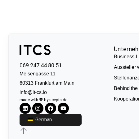
Unterne
Business-L
069 247 44 80 51
Aussteller
Meisengasse 11
Stellenanz
60313 Frankfurt am Main
Behind the
info@it-cs.io
Kooperati
made with 💖 by ucepts.de
German