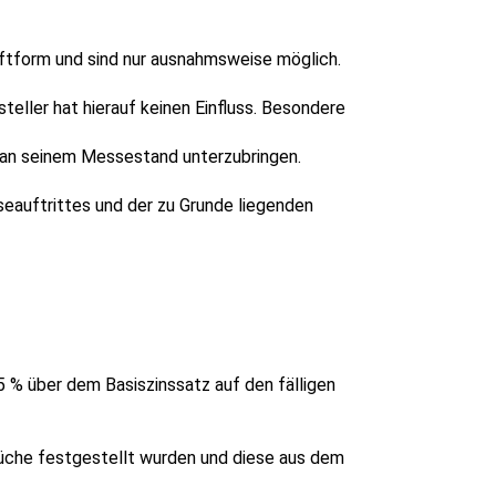
ftform und sind nur ausnahmsweise möglich.
eller hat hierauf keinen Einfluss. Besondere
r an seinem Messestand unterzubringen.
seauftrittes und der zu Grunde liegenden
 % über dem Basiszinssatz auf den fälligen
rüche festgestellt wurden und diese aus dem