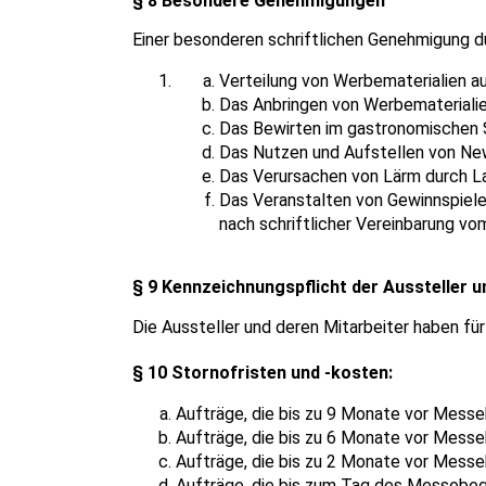
§ 8 Besondere Genehmigungen
Einer besonderen schriftlichen Genehmigung
Verteilung von Werbematerialien 
Das Anbringen von Werbematerialien
Das Bewirten im gastronomischen 
Das Nutzen und Aufstellen von New
Das Verursachen von Lärm durch L
Das Veranstalten von Gewinnspiele
nach schriftlicher Vereinbarung vo
§ 9 Kennzeichnungspflicht der Aussteller u
Die Aussteller und deren Mitarbeiter haben für
§ 10 Stornofristen und -kosten:
Aufträge, die bis zu 9 Monate vor Mess
Aufträge, die bis zu 6 Monate vor Mess
Aufträge, die bis zu 2 Monate vor Mess
Aufträge, die bis zum Tag des Messebeg