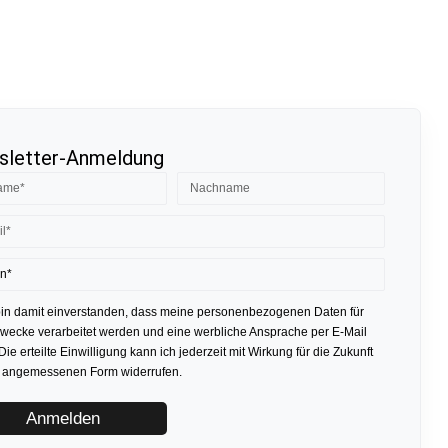
letter-Anmeldung
bin damit einverstanden, dass meine personenbezogenen Daten für
ecke verarbeitet werden und eine werbliche Ansprache per E-Mail
 Die erteilte Einwilligung kann ich jederzeit mit Wirkung für die Zukunft
r angemessenen Form widerrufen.
Anmelden