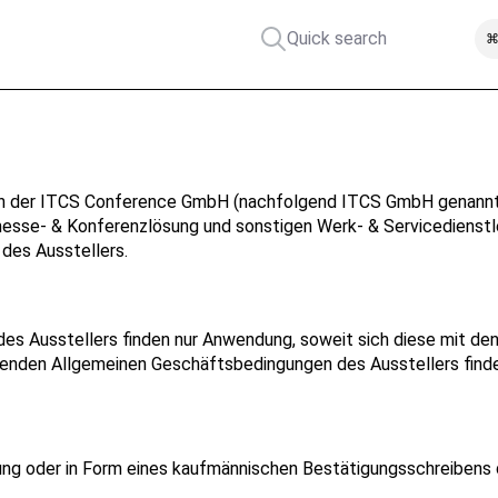
Quick search
⌘
n der
ITCS Conference GmbH
(nachfolgend ITCS GmbH genannt)
nemesse- & Konferenzlösung und sonstigen Werk- & Servicedienst
 des Ausstellers.
es Ausstellers finden nur Anwendung, soweit sich diese mit d
henden Allgemeinen Geschäftsbedingungen des Ausstellers find
ng oder in Form eines kaufmännischen Bestätigungsschreibens