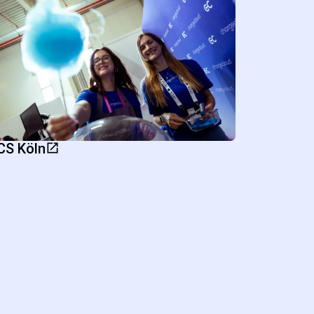
CS Köln