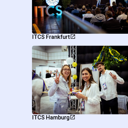
ITCS Frankfurt
ITCS Hamburg