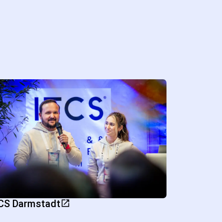
CS Darmstadt