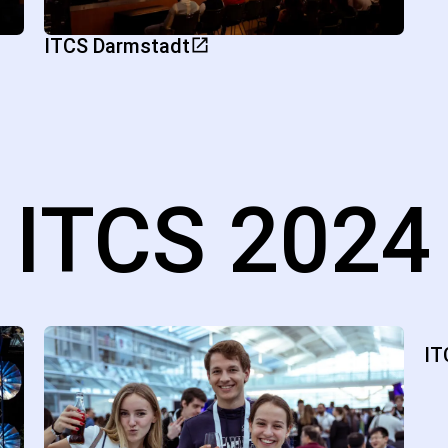
ITCS Darmstadt
ITCS 2024
IT