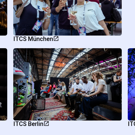
ITCS München
ITCS Berlin
IT