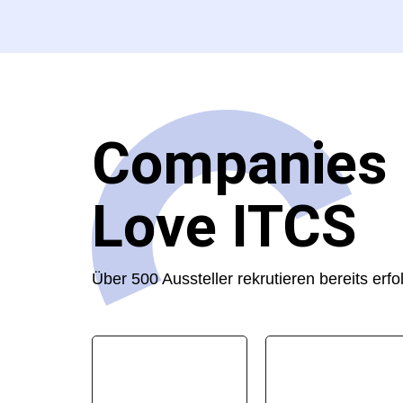
Companies
Love ITCS
Über 500 Aussteller rekrutieren bereits erf