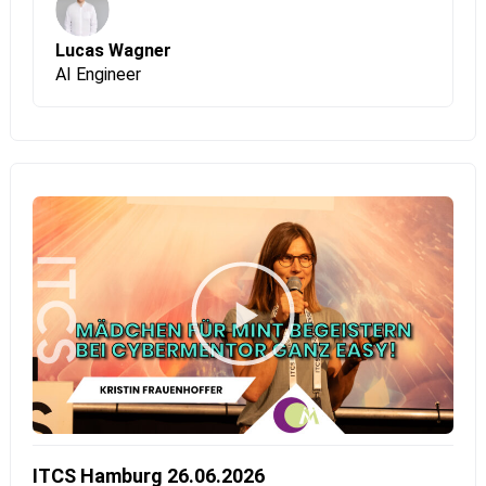
Fortschritt gegenüber den 17 globalen
Nachhaltigkeitszielen datengetrieben sichtbar und
Lucas Wagner
nachverfolgbar zu machen. Und das ganz ohne manuelle
AI Engineer
Recherche.
ITCS Hamburg 26.06.2026