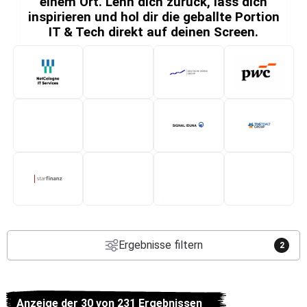
einem Ort. Lehn dich zurück, lass dich
inspirieren und hol dir die geballte Portion
IT & Tech direkt auf deinen Screen.
Ergebnisse filtern
2
Anzeige der 30 von 231 Ergebnissen