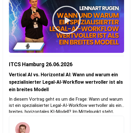
ITCS Hamburg 26.06.2026
Vertical AI vs. Horizontal AI: Wann und warum ein
spezialisierter Legal-AI-Workflow wertvoller ist als
ein breites Modell
In diesem Vortrag geht es um die Frage: Wann und warum
ist ein spezialisierter Legal-AI-Workflow wertvoller als ein
breites, horizontales KI-Modell? Im Mittelpunkt steht,
welche Anforderungen in juristischen Prozessen wirklich
zählen, wie Fehlertoleranz, nachvollziehbare
Begründungen, überprüfbare Quellen und die saubere