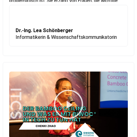
problematisch ist. Sie erzählt von Frauen, die wichtige
Beiträge geleistet haben, aber dennoch unbekannt sind,
und erklärt, wie sie mit ihrem Podcast „Informatik für die
moderne Hausfrau“ Raum für die Geschichten der
Informatikerinnen von gestern und heute schaffen
Dr.-Ing. Lea Schönberger
möchte.
Informatikerin & Wissenschaftskommunikatorin