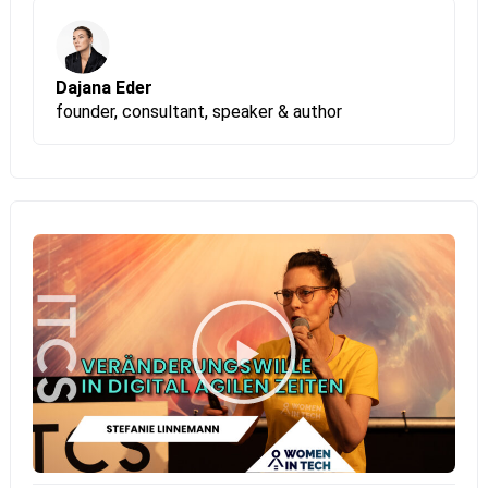
Versprechen. Aber nur, wenn wir aktiv entscheiden, für
wen.
Dajana Eder
founder, consultant, speaker & author