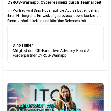
CYROS-Warnapp: Cyberresilienz durch Teamarbeit
Im Vortrag wird Dino Huber auf die App selbst eingehen,
ihren Hintergrund, Entwicklungsprozess, sowie konkrete
Einsatzmöglichkeiten und künftige Releases mit
inhaltlicher Tiefe und Praxisnähe – und was das alles mit
guter Teamarbeit zu tun hat.
Dino Huber
Mitglied des CII-Executive Advisory Board &
Förderpartner CYROS-Warnapp