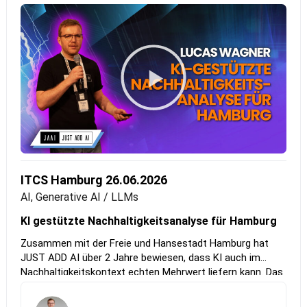
ITCS Hamburg 26.06.2026
AI, Generative AI / LLMs
KI gestützte Nachhaltigkeitsanalyse für Hamburg
Zusammen mit der Freie und Hansestadt Hamburg hat
JUST ADD AI über 2 Jahre bewiesen, dass KI auch im
Nachhaltigkeitskontext echten Mehrwert liefern kann. Das
Ergebnis: ein agentenbasiertes RAG-System, das Lisa
Eglhofer und ihr Team dabei unterstützt, Hamburgs