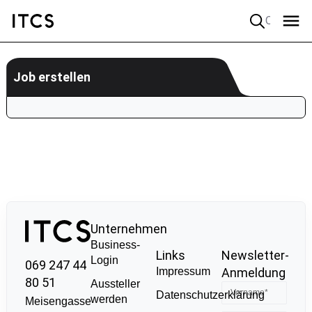
Quick search
Job erstellen
Unternehmen
Business-
Links
Newsletter-
Login
069 247 44
Impressum
Anmeldung
80 51
Aussteller
Datenschutzerklärung
werden
Meisengasse