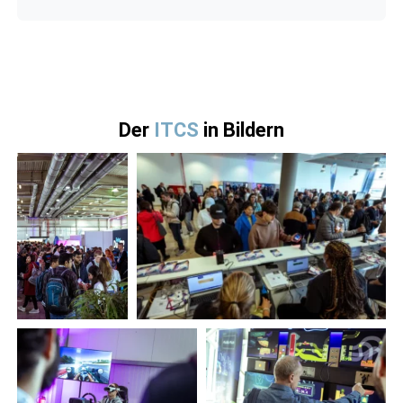
Der
ITCS
in Bildern