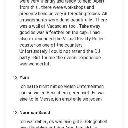
were very friendly and ready to help .Apart
from this , there were workshops and
presentations on very interesting topics .All
arrangements were done beautifully . There
was a wall of Vacancies too . Take away
goodies was a feather on the cap . I had
also experienced the Virtual Reality Roller
coaster on one of the counters .
Unfortunately I could not attend the DJ
party . But for me the overall experience
was wonderful .
Yurii
Ich hatte nicht mit so vielen Unternehmen
und so vielen Besuchern gerechnet. Es war
eine tolle Messe, ich empfehle sie jedem
Nariman Saeid
Ich war dabei , es war eine gute Gelegenheit
eine Überblick auf den Arbeitsmarkt zu