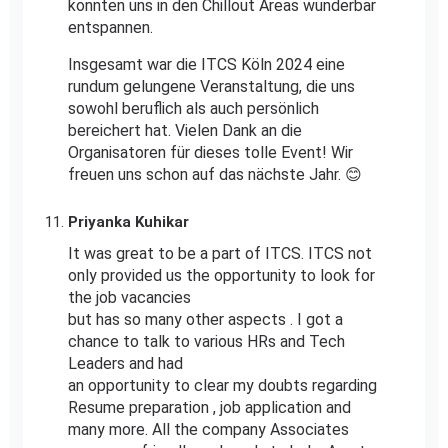
konnten uns in den Chillout Areas wunderbar
entspannen.
Insgesamt war die ITCS Köln 2024 eine
rundum gelungene Veranstaltung, die uns
sowohl beruflich als auch persönlich
bereichert hat. Vielen Dank an die
Organisatoren für dieses tolle Event! Wir
freuen uns schon auf das nächste Jahr. 😊
Priyanka Kuhikar
It was great to be a part of ITCS. ITCS not
only provided us the opportunity to look for
the job vacancies
but has so many other aspects . I got a
chance to talk to various HRs and Tech
Leaders and had
an opportunity to clear my doubts regarding
Resume preparation , job application and
many more. All the company Associates