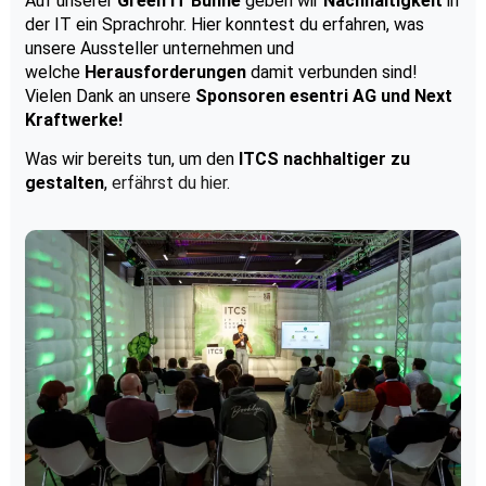
Auf unserer
Green IT Bühne
geben wir
Nachhaltigkeit
in
der IT ein Sprachrohr. Hier konntest du erfahren, was
unsere Aussteller unternehmen und
welche
Herausforderungen
damit verbunden sind!
Vielen Dank an unsere
Sponsoren esentri AG und Next
Kraftwerke!
Was wir bereits tun, um den
ITCS nachhaltiger zu
gestalten
,
erfährst du hier
.