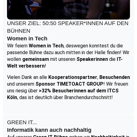
UNSER ZIEL: 50:50 SPEAKER*INNEN AUF DEN
BÜHNEN
Women in Tech
Wir feiern
Women in Tech
, deswegen konntest du die
passende Bühne dazu auch mitten in der Halle finden! Wir
wollen
gemeinsam
mit unseren
Speakerinnen
die
IT-
Welt verbessern
!
Vielen Dank an alle
Kooperationspartner
,
Besuchenden
und unserem
Sponsor TIMETOACT GROUP
! Wir freuen
uns riesig über
>32% Besucherinnen auf dem ITCS
Köln
, das ist deutlich über Branchendurchschnitt!
GREEN IT...
Informatik kann auch nachhaltig