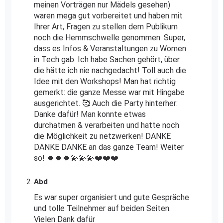
meinen Vorträgen nur Mädels gesehen)
waren mega gut vorbereitet und haben mit
Ihrer Art, Fragen zu stellen dem Publikum
noch die Hemmschwelle genommen. Super,
dass es Infos & Veranstaltungen zu Women
in Tech gab. Ich habe Sachen gehört, über
die hätte ich nie nachgedacht! Toll auch die
Idee mit den Workshops! Man hat richtig
gemerkt: die ganze Messe war mit Hingabe
ausgerichtet. 🥰 Auch die Party hinterher:
Danke dafür! Man konnte etwas
durchatmen & verarbeiten und hatte noch
die Möglichkeit zu netzwerken! DANKE
DANKE DANKE an das ganze Team! Weiter
so! 🍀🍀🍀💫💫💫❤️❤️❤️
Abd
Es war super organisiert und gute Gespräche
und tolle Teilnehmer auf beiden Seiten.
Vielen Dank dafür