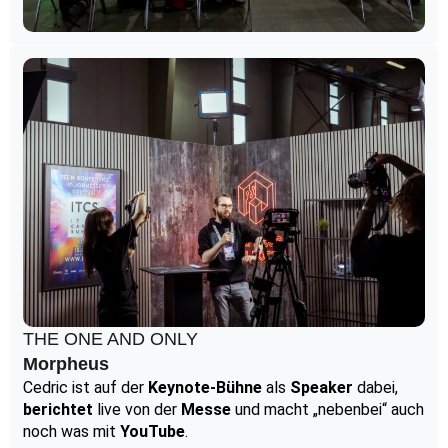
THE ONE AND ONLY
Morpheus
Cedric ist auf der
Keynote-Bühne
als
Speaker
dabei,
berichtet
live von der
Messe
und macht „nebenbei“ auch
noch was mit
YouTube
.