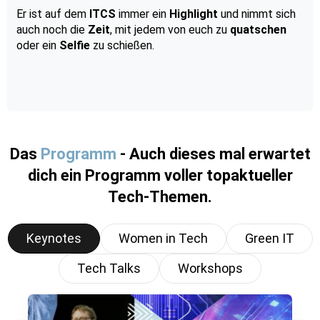
Er ist auf dem
ITCS
immer ein
Highlight
und nimmt sich
auch noch die
Zeit
, mit jedem von euch zu
quatschen
oder ein
Selfie
zu schießen.
Das
Programm
- Auch dieses mal erwartet
dich ein Programm voller topaktueller
Tech-Themen.
Keynotes
Women in Tech
Green IT
Tech Talks
Workshops