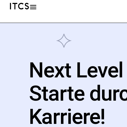
Next Level
Starte dur
Karriere!