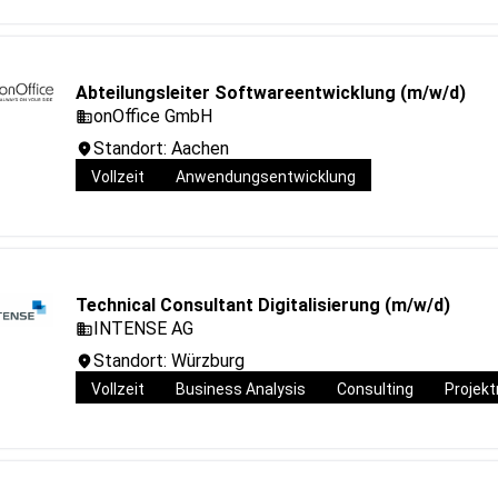
Abteilungsleiter Softwareentwicklung (m/w/d)
onOffice GmbH
Standort: Aachen
Vollzeit
Anwendungsentwicklung
Technical Consultant Digitalisierung (m/w/d)
INTENSE AG
Standort: Würzburg
Vollzeit
Business Analysis
Consulting
Projek