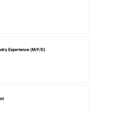
undry Experience (M/F/D)
nt