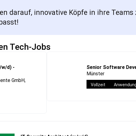
 darauf, innovative Köpfe in ihre Teams 
passt!
ten Tech-Jobs
/w/d) -
Senior Software Deve
Münster
mente GmbH,
Vollzeit
Anwendung