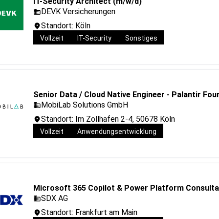
IT-Security Architect (m/w/d)
DEVK Versicherungen
Standort: Köln
Vollzeit
IT-Security
Sonstiges
Senior Data / Cloud Native Engineer - Palantir Fo
MobiLab Solutions GmbH
Standort: Im Zollhafen 2-4, 50678 Köln
Vollzeit
Anwendungsentwicklung
Microsoft 365 Copilot & Power Platform Consulta
SDX AG
Standort: Frankfurt am Main