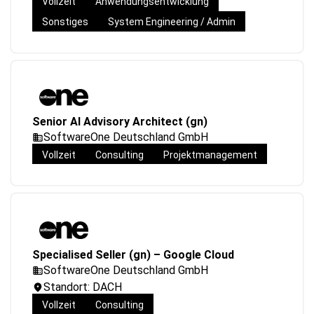
Vollzeit
Anwendungsentwicklung
Sonstiges
System Engineering / Admin
Senior AI Advisory Architect (gn)
SoftwareOne Deutschland GmbH
Vollzeit
Consulting
Projektmanagement
Specialised Seller (gn) – Google Cloud
SoftwareOne Deutschland GmbH
Standort: DACH
Vollzeit
Consulting