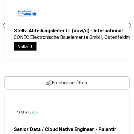
Stellv. Abteilungsleiter IT (m/w/d) - International
CONEC Elektronische Bauelemente GmbH, Ostenfeldmar
Vollzeit
Ergebnisse filtern
Senior Data / Cloud Native Engineer - Palantir