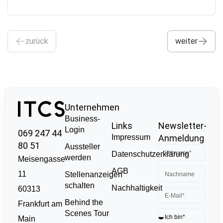
zurück
weiter
Unternehmen
Business-
Links
Newsletter-
Login
069 247 44
Impressum
Anmeldung
80 51
Aussteller
Datenschutzerklärung
werden
Meisengasse
AGB
11
Stellenanzeigen
schalten
Nachhaltigkeit
60313
Behind the
Frankfurt am
Scenes Tour
Main