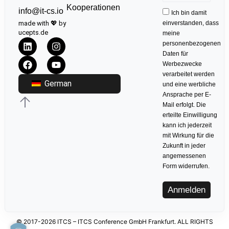
Kooperationen
info@it-cs.io
Ich bin damit
made with 💖 by
einverstanden, dass
ucepts.de
meine
personenbezogenen
Daten für
Werbezwecke
verarbeitet werden
German
und eine werbliche
Ansprache per E-
Mail erfolgt. Die
erteilte Einwilligung
kann ich jederzeit
mit Wirkung für die
Zukunft in jeder
angemessenen
Form widerrufen.
Anmelden
© 2017-2026 ITCS – ITCS Conference GmbH Frankfurt. ALL RIGHTS