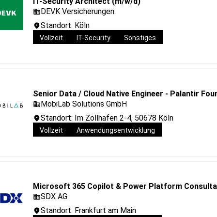
IT-Security Architect (m/w/d)
DEVK Versicherungen
Standort: Köln
Vollzeit
IT-Security
Sonstiges
Senior Data / Cloud Native Engineer - Palantir Fo
MobiLab Solutions GmbH
Standort: Im Zollhafen 2-4, 50678 Köln
Vollzeit
Anwendungsentwicklung
Microsoft 365 Copilot & Power Platform Consulta
SDX AG
Standort: Frankfurt am Main