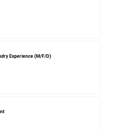
undry Experience (M/F/D)
nt