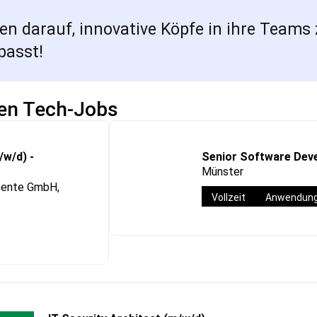
 darauf, innovative Köpfe in ihre Teams 
passt!
ten Tech-Jobs
/w/d) -
Senior Software Deve
Münster
mente GmbH,
Vollzeit
Anwendung