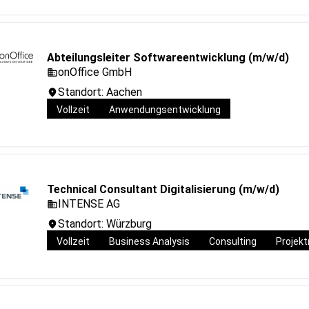
Abteilungsleiter Softwareentwicklung (m/w/d)
onOffice GmbH
Standort: Aachen
Vollzeit
Anwendungsentwicklung
Technical Consultant Digitalisierung (m/w/d)
INTENSE AG
Standort: Würzburg
Vollzeit
Business Analysis
Consulting
Projek