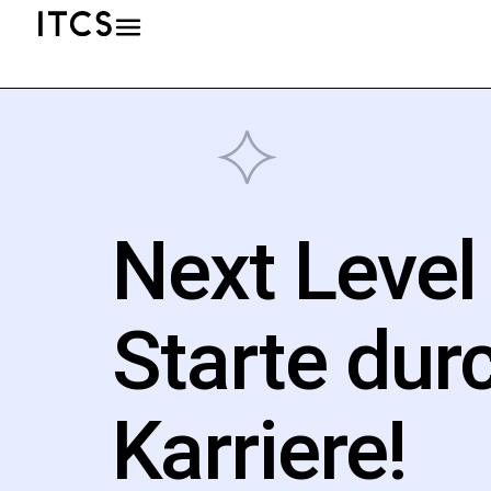
Next Level
Starte dur
Karriere!