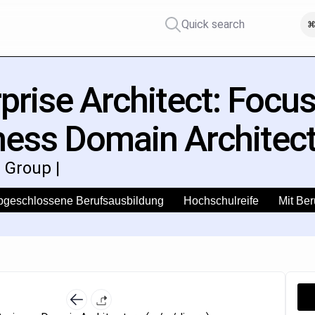
Quick search
⌘
prise Architect: Focu
ness Domain Architect
 Group |
bgeschlossene Berufsausbildung
Hochschulreife
Mit Ber