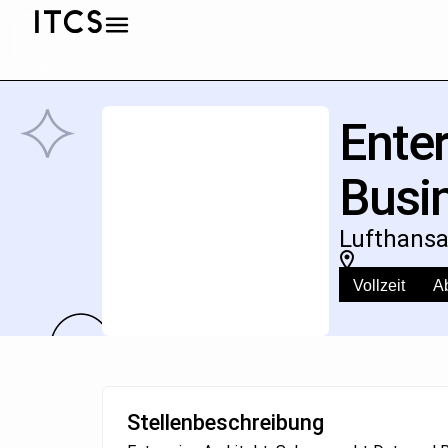
Enter
Busi
Lufthansa
Vollzeit
A
Stellenbeschreibung