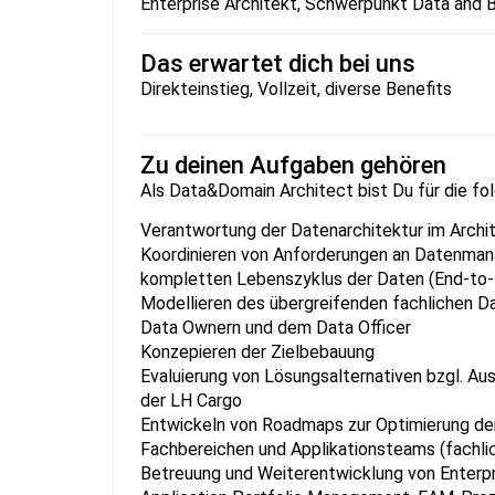
Enterprise Architekt, Schwerpunkt Data and 
Das erwartet dich bei uns
Direkteinstieg, Vollzeit, diverse Benefits
Zu deinen Aufgaben gehören
Als Data&Domain Architect bist Du für die fo
Verantwortung der Datenarchitektur im Archi
Koordinieren von Anforderungen an Datenman
kompletten Lebenszyklus der Daten (End-to-
Modellieren des übergreifenden fachlichen D
Data Ownern und dem Data Officer
Konzepieren der Zielbebauung
Evaluierung von Lösungsalternativen bzgl. Au
der LH Cargo
Entwickeln von Roadmaps zur Optimierung de
Fachbereichen und Applikationsteams (fachl
Betreuung und Weiterentwicklung von Enterpri