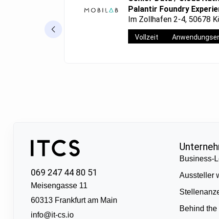
Palantir Foundry Experi
Im Zollhafen 2-4, 50678 K
Vollzeit
Anwendungsen
Unterne
Business-L
069 247 44 80 51
Aussteller
Meisengasse 11
Stellenanz
60313 Frankfurt am Main
Behind the
info@it-cs.io