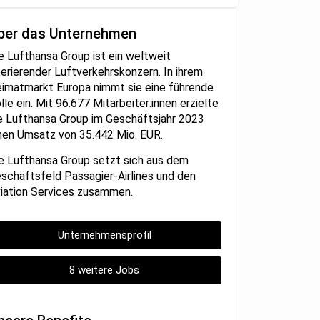
ber das Unternehmen
e Lufthansa Group ist ein weltweit
erierender Luftverkehrskonzern. In ihrem
imatmarkt Europa nimmt sie eine führende
lle ein. Mit 96.677 Mitarbeiter:innen erzielte
e Lufthansa Group im Geschäftsjahr 2023
nen Umsatz von 35.442 Mio. EUR.
e Lufthansa Group setzt sich aus dem
schäftsfeld Passagier-Airlines und den
iation Services zusammen.
Unternehmensprofil
8 weitere Jobs