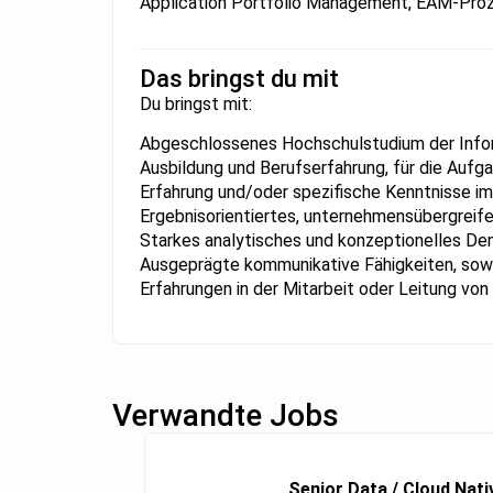
Application Portfolio Management, EAM-Proz
Das bringst du mit
Du bringst mit:
Abgeschlossenes Hochschulstudium der Inform
Ausbildung und Berufserfahrung, für die Aufg
Erfahrung und/oder spezifische Kenntnisse i
Ergebnisorientiertes, unternehmensübergrei
Starkes analytisches und konzeptionelles D
Ausgeprägte kommunikative Fähigkeiten, so
Erfahrungen in der Mitarbeit oder Leitung von
Verwandte Jobs
Senior Data / Cloud Nati