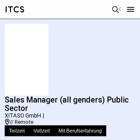
Quick search
Sales Manager (all genders) Public
Sector
XITASO GmbH |
// Remote
Teilzeit
Vollzeit
Mit Berufserfahrung