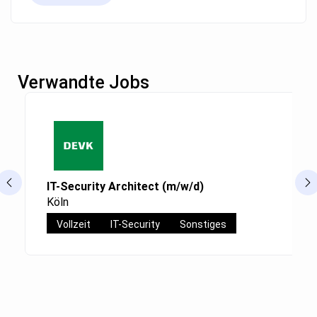
Verwandte Jobs
IT-Security Architect (m/w/d)
Köln
Vollzeit
IT-Security
Sonstiges