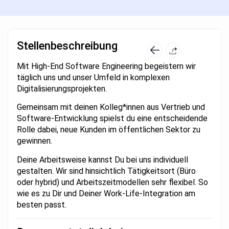
Stellenbeschreibung
Mit High-End Software Engineering begeistern wir
täglich uns und unser Umfeld in komplexen
Digitalisierungsprojekten.
Gemeinsam mit deinen Kolleg*innen aus Vertrieb und
Software-Entwicklung spielst du eine entscheidende
Rolle dabei, neue Kunden im öffentlichen Sektor zu
gewinnen.
Deine Arbeitsweise kannst Du bei uns individuell
gestalten. Wir sind hinsichtlich Tätigkeitsort (Büro
oder hybrid) und Arbeitszeitmodellen sehr flexibel. So
wie es zu Dir und Deiner Work-Life-Integration am
besten passt.