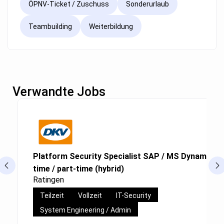
ÖPNV-Ticket / Zuschuss
Sonderurlaub
Teambuilding
Weiterbildung
Verwandte Jobs
Platform Security Specialist SAP / MS Dynamics (g
time / part-time (hybrid)
Ratingen
Teilzeit
Vollzeit
IT-Security
System Engineering / Admin