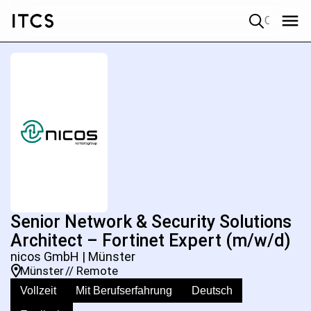
Quick search
Senior Network & Security Solutions
Architect – Fortinet Expert (m/w/d)
nicos GmbH | Münster
Münster
// Remote
Vollzeit
Mit Berufserfahrung
Deutsch