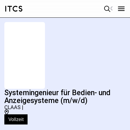
Quick search
Systemingenieur für Bedien- und
Anzeigesysteme (m/w/d)
CLAAS |
Vollzeit