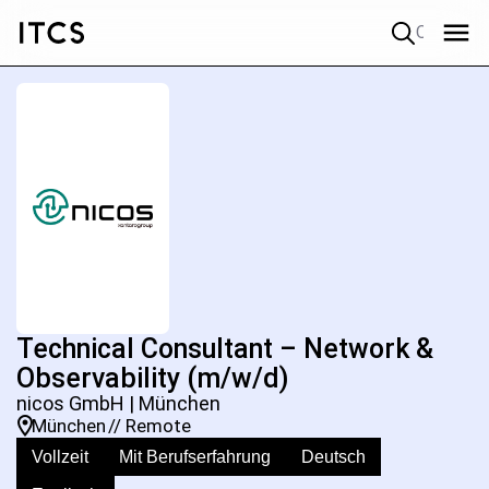
Quick search
Technical Consultant – Network &
Observability (m/w/d)
nicos GmbH | München
München
// Remote
Vollzeit
Mit Berufserfahrung
Deutsch