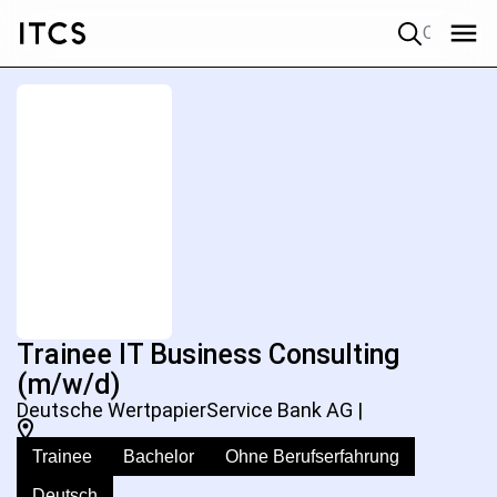
Quick search
Trainee IT Business Consulting
(m/w/d)
Deutsche WertpapierService Bank AG |
Trainee
Bachelor
Ohne Berufserfahrung
Deutsch