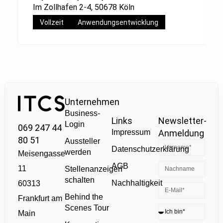
Im Zollhafen 2-4, 50678 Köln
Vollzeit
Anwendungsentwicklung
Unternehmen
Business-
Links
Newsletter-
Login
069 247 44
Impressum
Anmeldung
80 51
Aussteller
Datenschutzerklärung
werden
Meisengasse
AGB
11
Stellenanzeigen
schalten
Nachhaltigkeit
60313
Behind the
Frankfurt am
Scenes Tour
Main