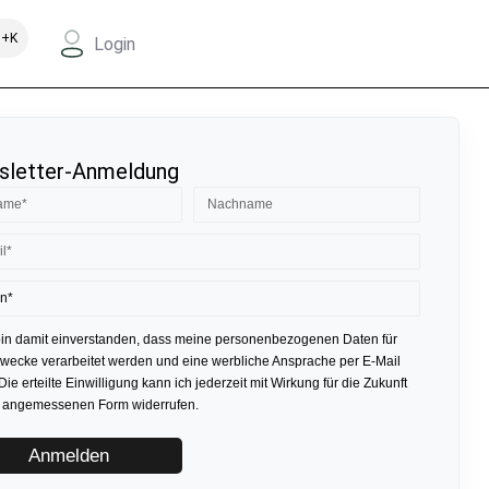
+K
Login
letter-Anmeldung
bin damit einverstanden, dass meine personenbezogenen Daten für
ecke verarbeitet werden und eine werbliche Ansprache per E-Mail
 Die erteilte Einwilligung kann ich jederzeit mit Wirkung für die Zukunft
r angemessenen Form widerrufen.
Anmelden