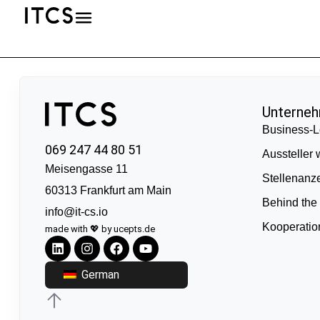
Unterne
Business-L
069 247 44 80 51
Aussteller
Meisengasse 11
Stellenanz
60313 Frankfurt am Main
Behind the
info@it-cs.io
Kooperati
made with 💖 by ucepts.de
German