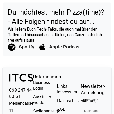
Du möchtest mehr Pizza(time)?
- Alle Folgen findest du auf...
Wir liefern Euch Tech-Talks, die auch mal über den
Tellerrand hinausschauen dürfen, das Ganze natürlich
frei aufs Haus!
Spotify
Apple Podcast
Unternehmen
Business-
Links
Newsletter-
Login
069 247 44
Impressum
Anmeldung
80 51
Aussteller
Datenschutzerklärung
werden
Meisengasse
AGB
11
Stellenanzeigen