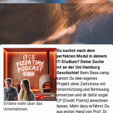
Du suchst nach dem
perfekten Modul in deinem
IT-Studium? Deine Suche
ist an der Uni Hamburg
Geschichte!
Beim Base.camp
kannst Du dein eigenes
Projekt ohne Zeitstress mit
Unterstützung und Betreuung
umsetzen und dir dafür sogar
CP (Credit Points) anrechnen
Erfahre mehr über das
lassen. Mehr dazu erfährst Du
Unternehmen.
aus erster Hand von Prof. Dr.