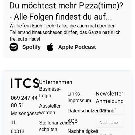
Du möchtest mehr Pizza(time)?
- Alle Folgen findest du auf...
Wir liefern Euch Tech-Talks, die auch mal über den
Tellerrand hinausschauen dürfen, das Ganze natürlich
frei aufs Haus!
Spotify
Apple Podcast
Unternehmen
Business-
Links
Newsletter-
Login
069 247 44
Impressum
Anmeldung
80 51
Aussteller
Datenschutzerklärung
werden
Meisengasse
AGB
11
Stellenanzeigen
schalten
Nachhaltigkeit
60313