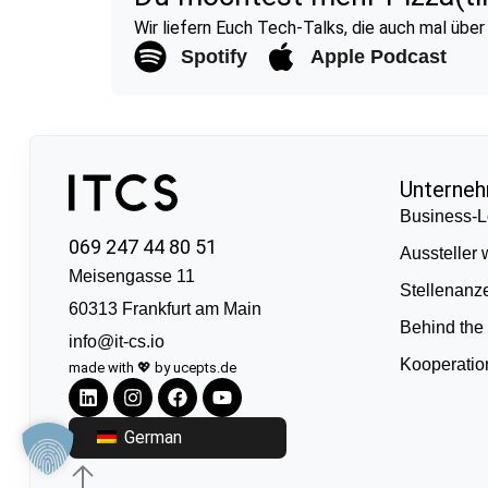
Wir liefern Euch Tech-Talks, die auch mal über
Spotify
Apple Podcast
Unterne
Business-L
069 247 44 80 51
Aussteller
Meisengasse 11
Stellenanz
60313 Frankfurt am Main
Behind the
info@it-cs.io
Kooperati
made with 💖 by ucepts.de
German