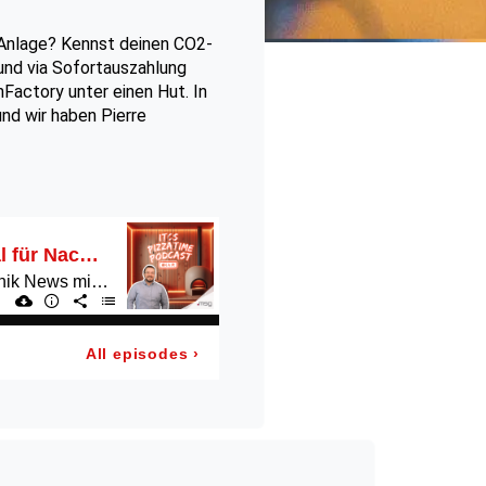
Anlage? Kennst deinen CO2-
und via Sofortauszahlung
nFactory unter einen Hut. In
nd wir haben Pierre