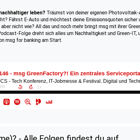
nachhaltiger leben?
Träumst von deiner eigenen Photovoltaik-
ht? Fährst E-Auto und möchtest deine Emissionsquoten sicher 
 aber nicht wie? All das und noch mehr bringt msg mit ihrer Gree
odcast-Folge dreht sich alles um Nachhaltigkeit und Green-IT, u
n msg for banking am Start.
)? - Alle Folgen findest du auf...