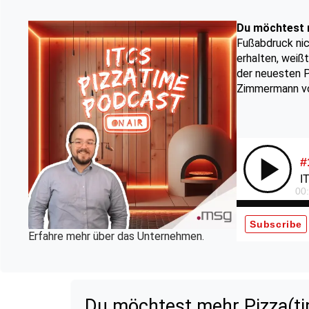
Du möchtest 
Fußabdruck nic
erhalten, weißt
der neuesten P
Zimmermann vo
Erfahre mehr über das Unternehmen.
Du möchtest mehr Pizza(time