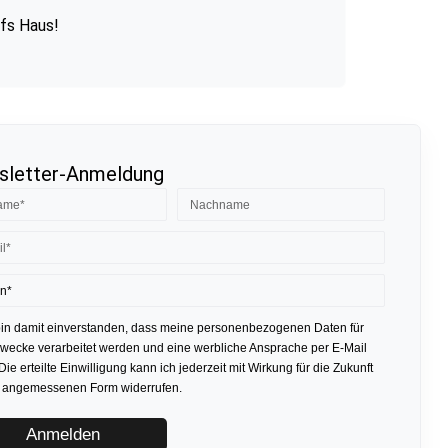
ufs Haus!
letter-Anmeldung
bin damit einverstanden, dass meine personenbezogenen Daten für
ecke verarbeitet werden und eine werbliche Ansprache per E-Mail
 Die erteilte Einwilligung kann ich jederzeit mit Wirkung für die Zukunft
r angemessenen Form widerrufen.
Anmelden