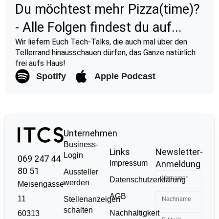
Du möchtest mehr Pizza(time)?
- Alle Folgen findest du auf...
Wir liefern Euch Tech-Talks, die auch mal über den
Tellerrand hinausschauen dürfen, das Ganze natürlich
frei aufs Haus!
Spotify
Apple Podcast
Unternehmen
Business-
Links
Newsletter-
Login
069 247 44
Impressum
Anmeldung
80 51
Aussteller
Datenschutzerklärung
werden
Meisengasse
AGB
11
Stellenanzeigen
schalten
Nachhaltigkeit
60313