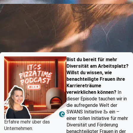
Bist du bereit für mehr
Diversität am Arbeitsplatz?
Willst du wissen, wie
benachteiligte Frauen ihre
Karriereträume
verwirklichen können?
In
dieser Episode tauchen wir in
die aufregende Welt der
SWANS Initiative 🦢 ein –
einer tollen Initiative für mehr
Erfahre mehr über das
Diversität und Förderung
Unternehmen.
benachteiligter Frauen in der