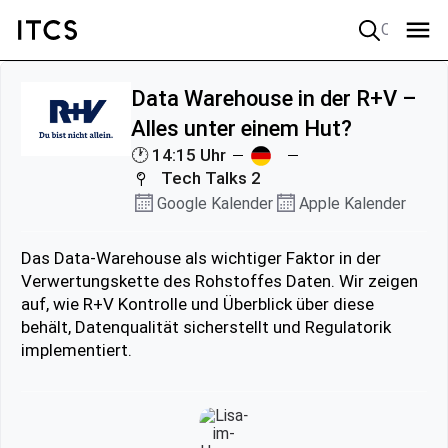
Quick search
Data Warehouse in der R+V –
Alles unter einem Hut?
🕐 14:15 Uhr
Tech Talks 2
Google Kalender
Apple Kalender
Das Data-Warehouse als wichtiger Faktor in der
Verwertungskette des Rohstoffes Daten. Wir zeigen
auf, wie R+V Kontrolle und Überblick über diese
behält, Datenqualität sicherstellt und Regulatorik
implementiert.