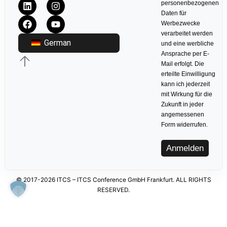
personenbezogenen
Daten für
Werbezwecke
verarbeitet werden
German
und eine werbliche
Ansprache per E-
Mail erfolgt. Die
erteilte Einwilligung
kann ich jederzeit
mit Wirkung für die
Zukunft in jeder
angemessenen
Form widerrufen.
Anmelden
© 2017-2026 ITCS – ITCS Conference GmbH Frankfurt. ALL RIGHTS
RESERVED.