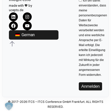
Ich bin damit
made with 💖 by
einverstanden, dass
ucepts.de
meine
personenbezogenen
Daten für
Werbezwecke
verarbeitet werden
German
und eine werbliche
Ansprache per E-
Mail erfolgt. Die
erteilte Einwilligung
kann ich jederzeit
mit Wirkung für die
Zukunft in jeder
angemessenen
Form widerrufen.
Anmelden
© 2017-2026 ITCS – ITCS Conference GmbH Frankfurt. ALL RIGHTS
RESERVED.