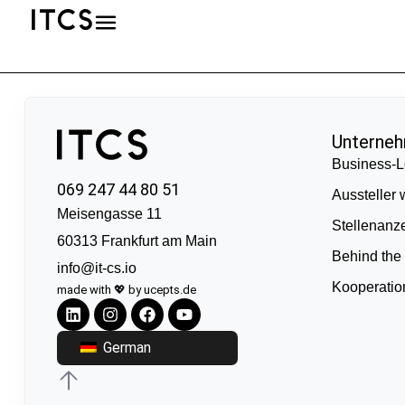
Unterne
Business-L
069 247 44 80 51
Aussteller
Meisengasse 11
Stellenanz
60313 Frankfurt am Main
Behind the
info@it-cs.io
Kooperati
made with 💖 by ucepts.de
German