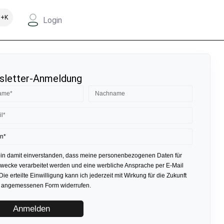
+K
Login
letter-Anmeldung
bin damit einverstanden, dass meine personenbezogenen Daten für
ecke verarbeitet werden und eine werbliche Ansprache per E-Mail
 Die erteilte Einwilligung kann ich jederzeit mit Wirkung für die Zukunft
r angemessenen Form widerrufen.
Anmelden