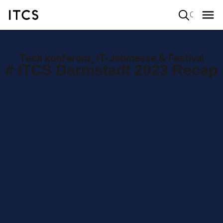
Quick search
Tech konferenz, IT-Jobmesse & Festival
# ITCS Darmstadt 2023 Recap