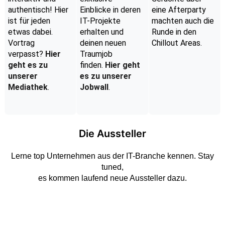
authentisch! Hier
Einblicke in deren
eine Afterparty
ist für jeden
IT-Projekte
machten auch die
etwas dabei.
erhalten und
Runde in den
Vortrag
deinen neuen
Chillout Areas.
verpasst?
Hier
Traumjob
geht es zu
finden.
Hier geht
unserer
es zu unserer
Mediathek
.
Jobwall
.
Die Aussteller
Lerne top Unternehmen aus der IT-Branche kennen. Stay
tuned,
es kommen laufend neue Aussteller dazu.