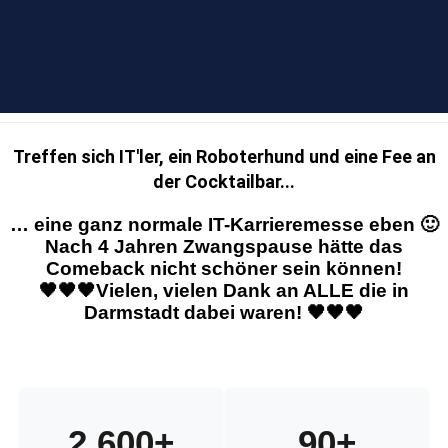
Treffen sich IT'ler, ein Roboterhund und eine Fee an
der Cocktailbar...
… eine ganz normale IT-Karrieremesse eben 🙂
Nach 4 Jahren Zwangspause hätte das
Comeback nicht schöner sein können!
🖤🖤🖤Vielen, vielen Dank an ALLE die in
Darmstadt dabei waren! 🖤🖤🖤
2,600
+
90
+