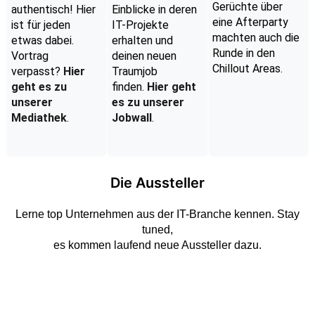
Gerüchte über
authentisch! Hier
Einblicke in deren
eine Afterparty
ist für jeden
IT-Projekte
machten auch die
etwas dabei.
erhalten und
Runde in den
Vortrag
deinen neuen
Chillout Areas.
verpasst?
Hier
Traumjob
geht es zu
finden.
Hier geht
unserer
es zu unserer
Mediathek
.
Jobwall
.
Die Aussteller
Lerne top Unternehmen aus der IT-Branche kennen. Stay
tuned,
es kommen laufend neue Aussteller dazu.