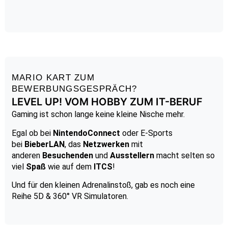
MARIO KART ZUM
BEWERBUNGSGESPRÄCH?
LEVEL UP! VOM HOBBY ZUM IT-BERUF​
Gaming ist schon lange keine kleine Nische mehr.
Egal ob bei
NintendoConnect
oder E-Sports
bei
BieberLAN
, das
Netzwerken
mit
anderen
Besuchenden
und
Ausstellern
macht selten so
viel
Spaß
wie auf dem
ITCS
!
Und für den kleinen Adrenalinstoß, gab es noch eine
Reihe 5D & 360° VR Simulatoren.