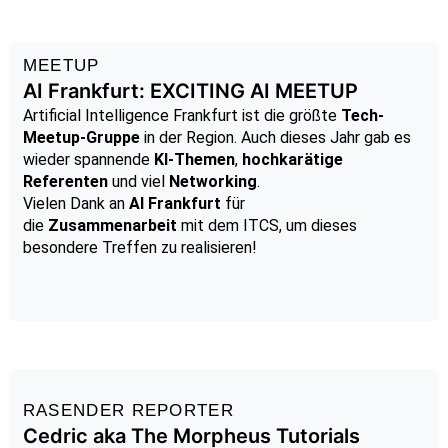
MEETUP
AI Frankfurt: EXCITING AI MEETUP
Artificial Intelligence Frankfurt ist die größte
Tech-
Meetup-Gruppe
in der Region. Auch dieses Jahr gab es
wieder spannende
KI-Themen
,
hochkarätige
Referenten
und viel
Networking
.
Vielen Dank an
AI Frankfurt
für
die
Zusammenarbeit
mit dem ITCS, um dieses
besondere Treffen zu realisieren!
RASENDER REPORTER
Cedric aka The Morpheus Tutorials