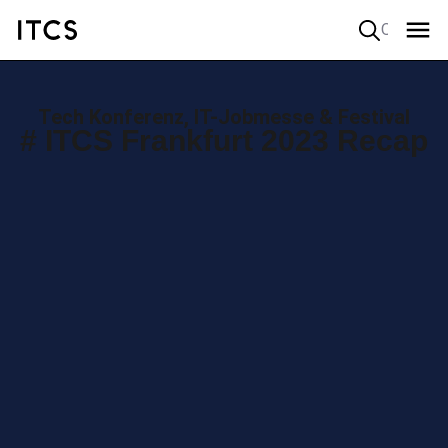
Quick search
Tech Konferenz, IT-Jobmesse & Festival
# ITCS Frankfurt 2023 Recap