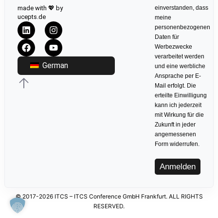
made with 💖 by
einverstanden, dass
ucepts.de
meine
personenbezogenen
Daten für
Werbezwecke
verarbeitet werden
German
und eine werbliche
Ansprache per E-
Mail erfolgt. Die
erteilte Einwilligung
kann ich jederzeit
mit Wirkung für die
Zukunft in jeder
angemessenen
Form widerrufen.
Anmelden
© 2017-2026 ITCS – ITCS Conference GmbH Frankfurt. ALL RIGHTS
RESERVED.