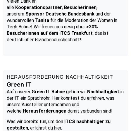
Vielen Dank an
alle
Kooperationspartner
,
Besucherinnen
,
unserem
Sponsor Deutsche Bundesbank
und der
wundervollen
Tanita
für die Moderation der Women in
Tech Bühne! Wir freuen uns riesig über
>30%
Besucherinnen auf dem ITCS Frankfurt
, das ist
deutlich über Branchendurchschnitt!
HERAUSFORDERUNG NACHHALTIGKEIT
Green IT
Auf unserer
Green IT Bühne
geben wir
Nachhaltigkeit
in
der IT ein Sprachrohr. Hier konntest du erfahren, was
unsere Aussteller unternehmen und
welche
Herausforderungen
damit verbunden sind!
Was wir bereits tun, um den
ITCS nachhaltiger zu
gestalten
,
erfährst du hier
.