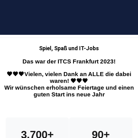
Spiel, Spaß und IT-Jobs
Das war der ITCS Frankfurt 2023!
🖤🖤🖤Vielen, vielen Dank an ALLE die dabei
waren! 🖤🖤🖤
Wir wünschen erholsame Feiertage und einen
guten Start ins neue Jahr
3.700
+
90
+