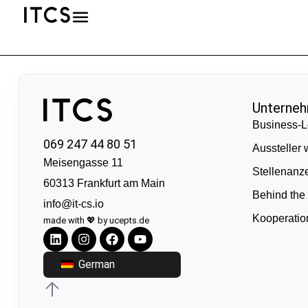
Unterne
Business-L
069 247 44 80 51
Aussteller
Meisengasse 11
Stellenanz
60313 Frankfurt am Main
Behind the
info@it-cs.io
Kooperati
made with 💖 by ucepts.de
German