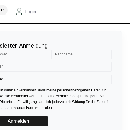
+K
Login
letter-Anmeldung
bin damit einverstanden, dass meine personenbezogenen Daten für
ecke verarbeitet werden und eine werbliche Ansprache per E-Mail
 Die erteilte Einwilligung kann ich jederzeit mit Wirkung für die Zukunft
r angemessenen Form widerrufen.
Anmelden