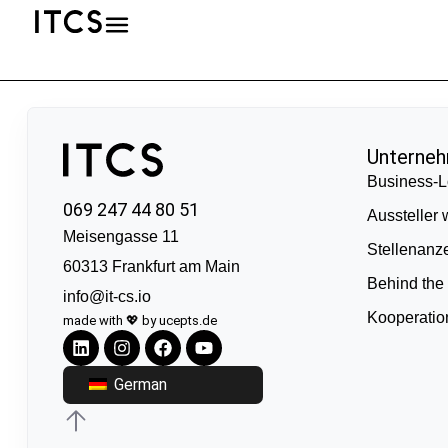
Unterne
Business-L
069 247 44 80 51
Aussteller
Meisengasse 11
Stellenanz
60313 Frankfurt am Main
Behind the
info@it-cs.io
Kooperati
made with 💖 by ucepts.de
German