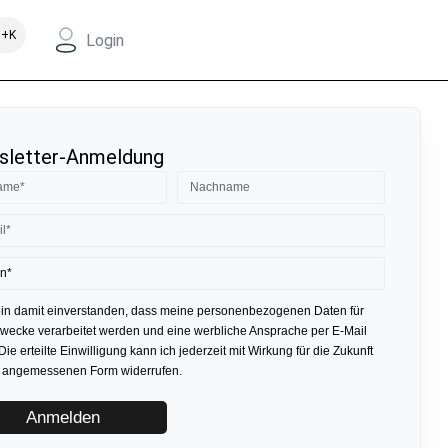
+K
Login
letter-Anmeldung
bin damit einverstanden, dass meine personenbezogenen Daten für
ecke verarbeitet werden und eine werbliche Ansprache per E-Mail
 Die erteilte Einwilligung kann ich jederzeit mit Wirkung für die Zukunft
r angemessenen Form widerrufen.
Anmelden