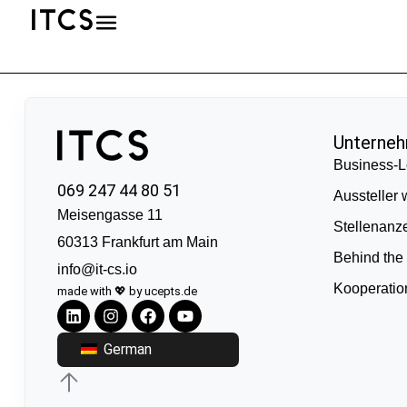
Unterne
Business-L
069 247 44 80 51
Aussteller
Meisengasse 11
Stellenanz
60313 Frankfurt am Main
Behind the
info@it-cs.io
Kooperati
made with 💖 by ucepts.de
German