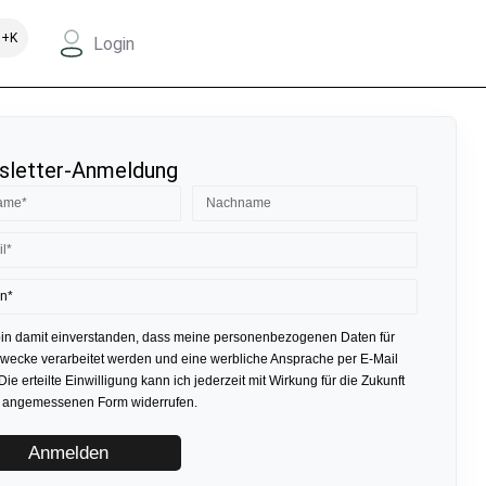
+K
Login
letter-Anmeldung
bin damit einverstanden, dass meine personenbezogenen Daten für
ecke verarbeitet werden und eine werbliche Ansprache per E-Mail
 Die erteilte Einwilligung kann ich jederzeit mit Wirkung für die Zukunft
r angemessenen Form widerrufen.
Anmelden