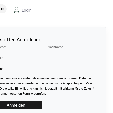
+K
Login
letter-Anmeldung
bin damit einverstanden, dass meine personenbezogenen Daten für
ecke verarbeitet werden und eine werbliche Ansprache per E-Mail
 Die erteilte Einwilligung kann ich jederzeit mit Wirkung für die Zukunft
r angemessenen Form widerrufen.
Anmelden