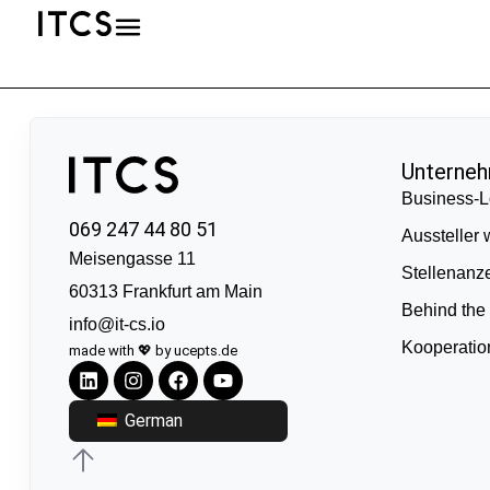
Unterne
Business-L
069 247 44 80 51
Aussteller
Meisengasse 11
Stellenanz
60313 Frankfurt am Main
Behind the
info@it-cs.io
Kooperati
made with 💖 by ucepts.de
German