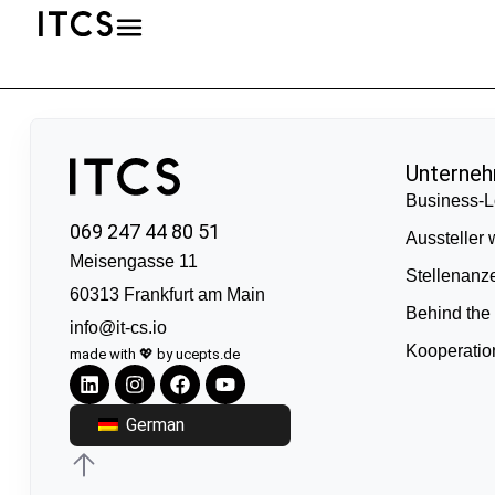
Unterne
Business-L
069 247 44 80 51
Aussteller
Meisengasse 11
Stellenanz
60313 Frankfurt am Main
Behind the
info@it-cs.io
Kooperati
made with 💖 by ucepts.de
German