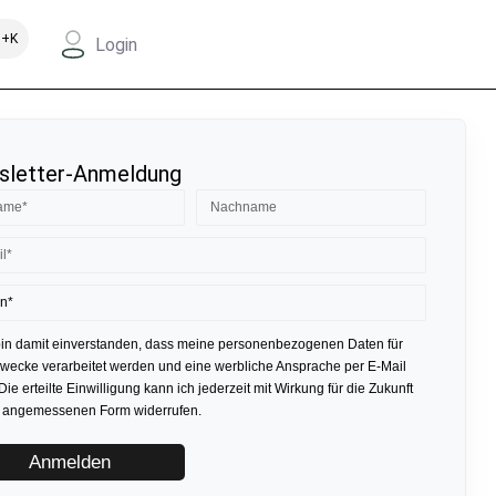
+K
Login
letter-Anmeldung
bin damit einverstanden, dass meine personenbezogenen Daten für
ecke verarbeitet werden und eine werbliche Ansprache per E-Mail
 Die erteilte Einwilligung kann ich jederzeit mit Wirkung für die Zukunft
r angemessenen Form widerrufen.
Anmelden