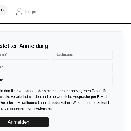
+K
Login
letter-Anmeldung
bin damit einverstanden, dass meine personenbezogenen Daten für
ecke verarbeitet werden und eine werbliche Ansprache per E-Mail
 Die erteilte Einwilligung kann ich jederzeit mit Wirkung für die Zukunft
r angemessenen Form widerrufen.
Anmelden