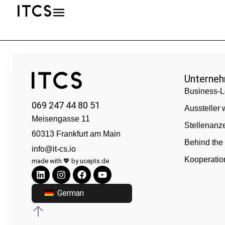
Unterne
Business-L
069 247 44 80 51
Aussteller
Meisengasse 11
Stellenanz
60313 Frankfurt am Main
Behind the
info@it-cs.io
Kooperati
made with 💖 by ucepts.de
German