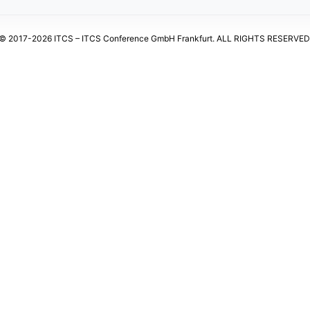
© 2017-2026 ITCS – ITCS Conference GmbH Frankfurt. ALL RIGHTS RESERVED