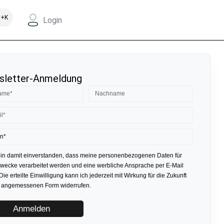
+K
Login
letter-Anmeldung
bin damit einverstanden, dass meine personenbezogenen Daten für
ecke verarbeitet werden und eine werbliche Ansprache per E-Mail
 Die erteilte Einwilligung kann ich jederzeit mit Wirkung für die Zukunft
r angemessenen Form widerrufen.
Anmelden