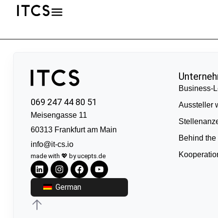
Unterne
Business-L
069 247 44 80 51
Aussteller
Meisengasse 11
Stellenanz
60313 Frankfurt am Main
Behind the
info@it-cs.io
Kooperati
made with 💖 by ucepts.de
German