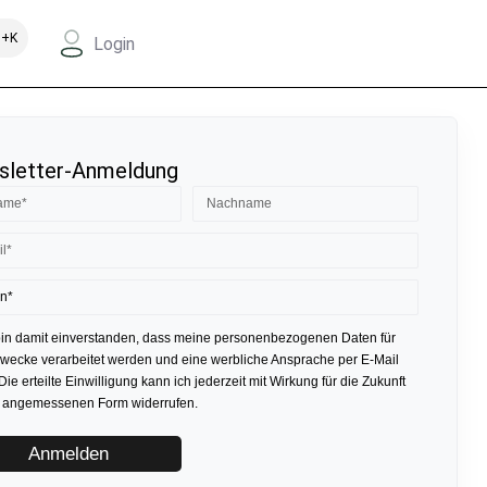
+K
Login
letter-Anmeldung
bin damit einverstanden, dass meine personenbezogenen Daten für
ecke verarbeitet werden und eine werbliche Ansprache per E-Mail
 Die erteilte Einwilligung kann ich jederzeit mit Wirkung für die Zukunft
r angemessenen Form widerrufen.
Anmelden