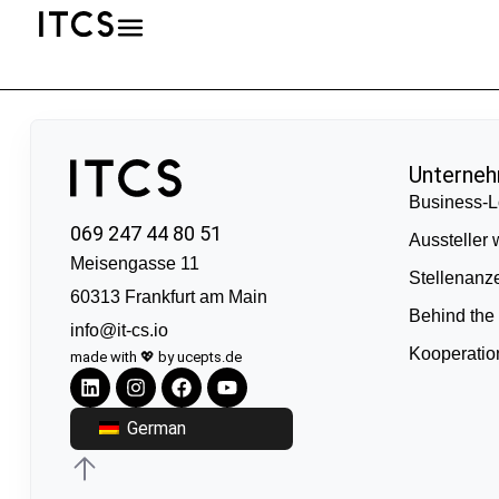
Unterne
Business-L
069 247 44 80 51
Aussteller
Meisengasse 11
Stellenanz
60313 Frankfurt am Main
Behind the
info@it-cs.io
Kooperati
made with 💖 by ucepts.de
German