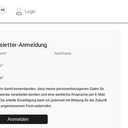
+K
Login
letter-Anmeldung
bin damit einverstanden, dass meine personenbezogenen Daten für
ecke verarbeitet werden und eine werbliche Ansprache per E-Mail
 Die erteilte Einwilligung kann ich jederzeit mit Wirkung für die Zukunft
r angemessenen Form widerrufen.
Anmelden