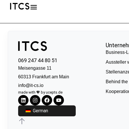
Unterne
Business-L
069 247 44 80 51
Aussteller
Meisengasse 11
Stellenanz
60313 Frankfurt am Main
Behind the
info@it-cs.io
Kooperati
made with 💖 by ucepts.de
German