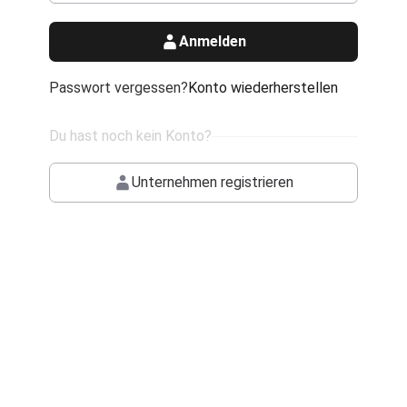
Anmelden
Passwort vergessen?
Konto wiederherstellen
Du hast noch kein Konto?
Unternehmen registrieren