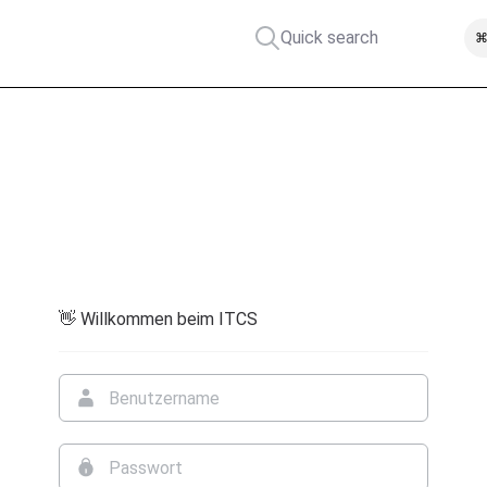
Quick search
⌘
👋 Willkommen beim ITCS