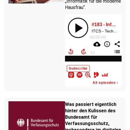
„Informatik für die moderne
Hausfrau“.
Was passiert eigentlich
hinter den Kulissen des
Bundesamt für
Verfassungsschutz,
insbesondere im digitalen