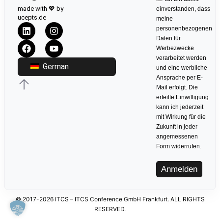
made with 💖 by
einverstanden, dass
ucepts.de
meine
personenbezogenen
Daten für
Werbezwecke
verarbeitet werden
German
und eine werbliche
Ansprache per E-
Mail erfolgt. Die
erteilte Einwilligung
kann ich jederzeit
mit Wirkung für die
Zukunft in jeder
angemessenen
Form widerrufen.
Anmelden
© 2017-2026 ITCS – ITCS Conference GmbH Frankfurt. ALL RIGHTS
RESERVED.