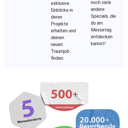
noch viele
exklusive
andere
Einblicke in
Specials, die
deren
du am
Projekte
Messetag
erhalten und
entdecken
deinen
kannst!
neuen
Traumjob
finden.