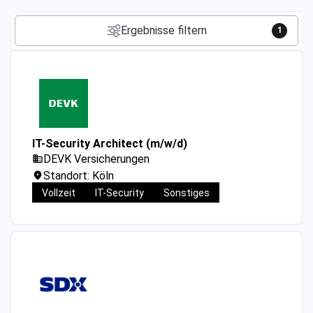
Ergebnisse filtern
1
IT-Security Architect (m/w/d)
DEVK Versicherungen
Standort: Köln
Vollzeit
IT-Security
Sonstiges