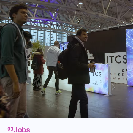
Jobs
03