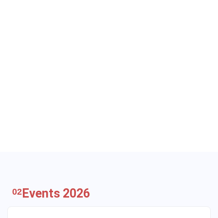
Events 2026
02