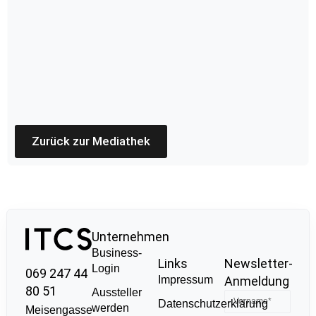
Zurück zur Mediathek
Unternehmen
Business-
Links
Newsletter-
Login
069 247 44
Impressum
Anmeldung
80 51
Aussteller
Datenschutzerklärung
werden
Meisengasse