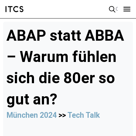
Quick search
ABAP statt ABBA
– Warum fühlen
sich die 80er so
gut an?
München 2024
>>
Tech Talk