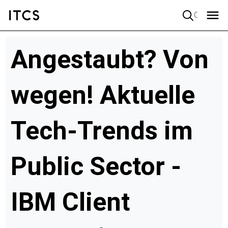
Quick search
Angestaubt? Von
wegen! Aktuelle
Tech-Trends im
Public Sector -
IBM Client