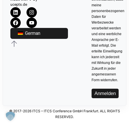
ucepts.de
meine
personenbezogenen
Daten für
Werbezwecke
verarbeitet werden
German
und eine werbliche
Ansprache per E-
Mail erfolgt. Die
erteilte Einwilligung
kann ich jederzeit
mit Wirkung für die
Zukunft in jeder
angemessenen
Form widerrufen.
Anmelden
© 2017-2026 ITCS – ITCS Conference GmbH Frankfurt. ALL RIGHTS
RESERVED.