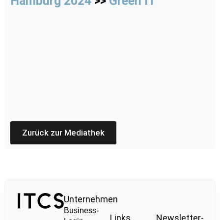
Hamburg 2024
>>
Green IT
Zurück zur Mediathek
Unternehmen
Business-
Links
Newsletter-