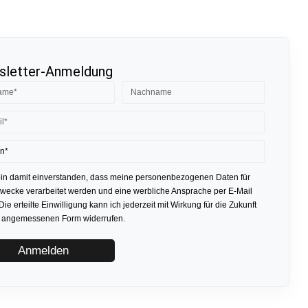
letter-Anmeldung
bin damit einverstanden, dass meine personenbezogenen Daten für
ecke verarbeitet werden und eine werbliche Ansprache per E-Mail
 Die erteilte Einwilligung kann ich jederzeit mit Wirkung für die Zukunft
r angemessenen Form widerrufen.
Anmelden