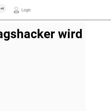
+K
Login
ragshacker wird