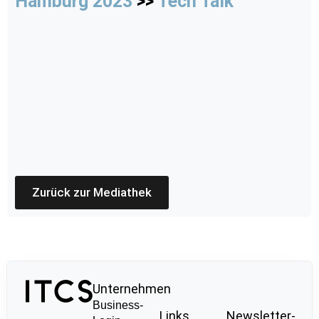
Hamburg 2023
>>
Tech Talk
Zurück zur Mediathek
Unternehmen
Business-
Links
Newsletter-