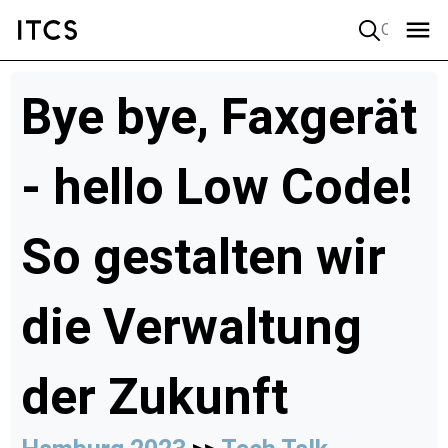
Quick search
Bye bye, Faxgerät
- hello Low Code!
So gestalten wir
die Verwaltung
der Zukunft