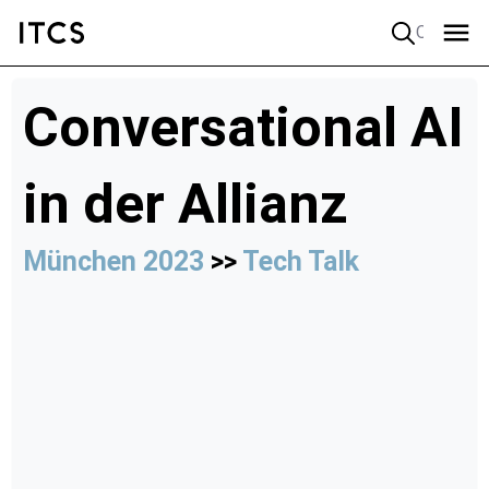
Quick search
Conversational AI
in der Allianz
München 2023
>>
Tech Talk