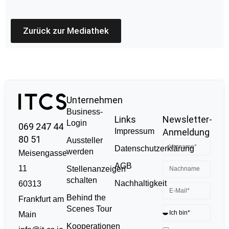
Zurück zur Mediathek
Unternehmen
Business-
Links
Newsletter-
Login
069 247 44
Impressum
Anmeldung
80 51
Aussteller
Datenschutzerklärung
werden
Meisengasse
AGB
11
Stellenanzeigen
schalten
Nachhaltigkeit
60313
Behind the
Frankfurt am
Scenes Tour
Main
Kooperationen