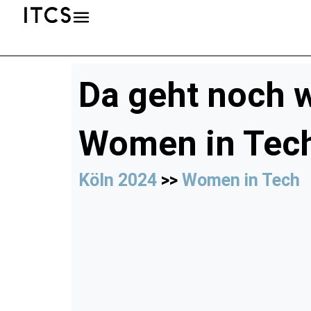
Da geht noch 
Women in Tec
Köln 2024
>>
Women in Tech