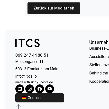
Zurück zur Mediathek
Unterne
Business-L
069 247 44 80 51
Aussteller
Meisengasse 11
Stellenanz
60313 Frankfurt am Main
Behind the
info@it-cs.io
Kooperati
made with 💖 by ucepts.de
German