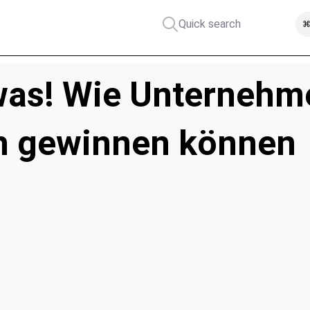
Quick search
⌘
was! Wie Unterneh
h gewinnen können