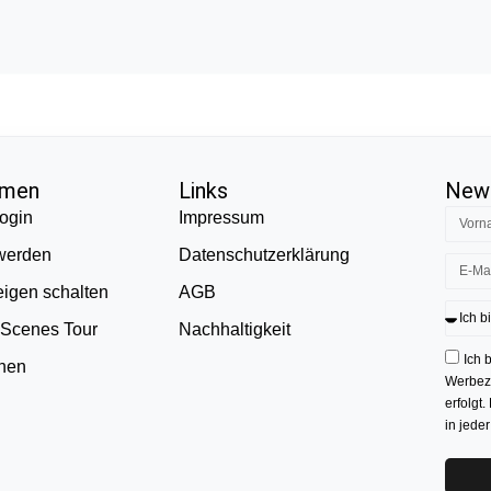
hmen
Links
News
ogin
Impressum
 werden
Datenschutzerklärung
eigen schalten
AGB
 Scenes Tour
Nachhaltigkeit
Ich 
onen
Werbezw
erfolgt.
in jede