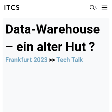
Quick search
Data-Warehouse
– ein alter Hut ?
Frankfurt 2023
>>
Tech Talk