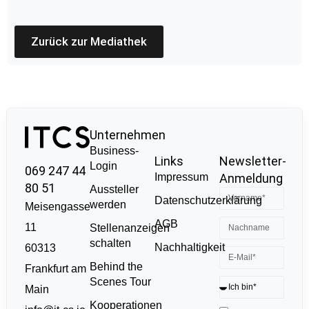
Zurück zur Mediathek
Unternehmen
Business-
Links
Newsletter-
Login
069 247 44
Impressum
Anmeldung
80 51
Aussteller
Datenschutzerklärung
werden
Meisengasse
AGB
11
Stellenanzeigen
schalten
Nachhaltigkeit
60313
Behind the
Frankfurt am
Scenes Tour
Main
Kooperationen