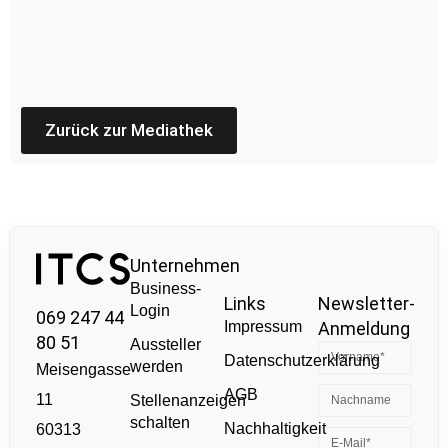
Zurück zur Mediathek
Unternehmen
Business-
Links
Newsletter-
Login
069 247 44
Impressum
Anmeldung
80 51
Aussteller
Datenschutzerklärung
werden
Meisengasse
AGB
11
Stellenanzeigen
schalten
Nachhaltigkeit
60313