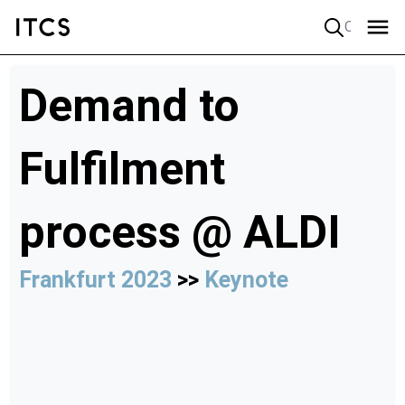
Quick search
Demand to
Fulfilment
process @ ALDI
Frankfurt 2023
>>
Keynote