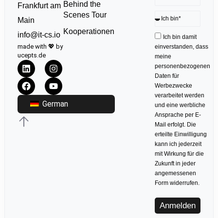
Behind the
Frankfurt am
Scenes Tour
Main
Kooperationen
info@it-cs.io
Ich bin damit
made with 💖 by
einverstanden, dass
ucepts.de
meine
personenbezogenen
Daten für
Werbezwecke
verarbeitet werden
German
und eine werbliche
Ansprache per E-
Mail erfolgt. Die
erteilte Einwilligung
kann ich jederzeit
mit Wirkung für die
Zukunft in jeder
angemessenen
Form widerrufen.
Anmelden