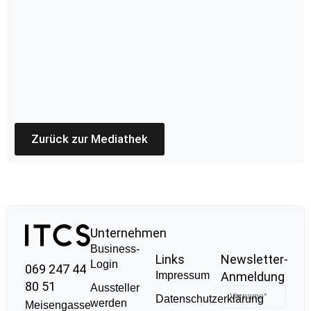
Zurück zur Mediathek
Unternehmen
Business-
Links
Newsletter-
Login
069 247 44
Impressum
Anmeldung
80 51
Aussteller
Datenschutzerklärung
werden
Meisengasse