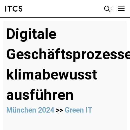
Quick search
Digitale
Geschäftsprozess
klimabewusst
ausführen
München 2024
>>
Green IT